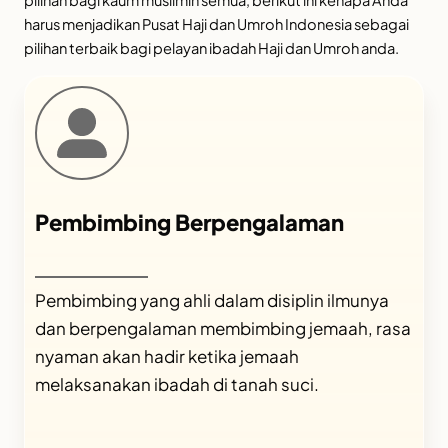
pilihan bagi kaum muslimin semua, berikut ini kenapa Anda
harus menjadikan Pusat Haji dan Umroh Indonesia sebagai
pilihan terbaik bagi pelayan ibadah Haji dan Umroh anda.
Pembimbing Berpengalaman
Pembimbing yang ahli dalam disiplin ilmunya
dan berpengalaman membimbing jemaah, rasa
nyaman akan hadir ketika jemaah
melaksanakan ibadah di tanah suci.