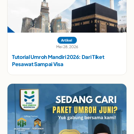
Artikel
Mei 28, 2026
Tutorial Umroh Mandiri 2026: Dari Tiket
Pesawat Sampai Visa