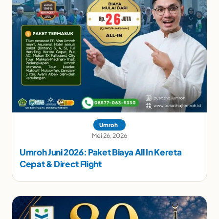
Umroh
Mei 26, 2026
Umroh Juni 2026: Paket Biaya All In Kereta
Cepat & Direct Flight