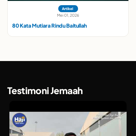
Artikel
Mei 01, 2026
80 Kata Mutiara Rindu Baitullah
Testimoni Jemaah